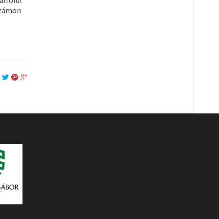
 számon