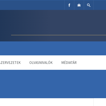
SZERVEZETEK
OLVASNIVALÓK
MÉDIATÁR