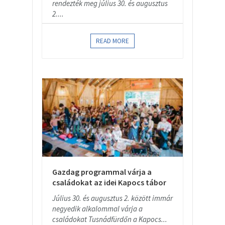
rendezték meg július 30. és augusztus
2....
READ MORE
Gazdag programmal várja a
családokat az idei Kapocs tábor
Július 30. és augusztus 2. között immár
negyedik alkalommal várja a
családokat Tusnádfürdőn a Kapocs...