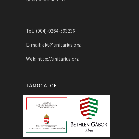
Tel.: (004)-0264-593236
E-mail:
ekt@unitarius.org
Web:
http://unitarius.org
TÁMOGATÓK