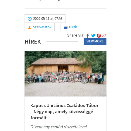
2020-05-11 at 07:59
Szerkesztok
Hírek
Share via:
HÍREK
VIEW MORE
Kapocs Unitárius Családos Tábor
– Négy nap, amely közösséggé
formált
Ötvennégy család részvételével