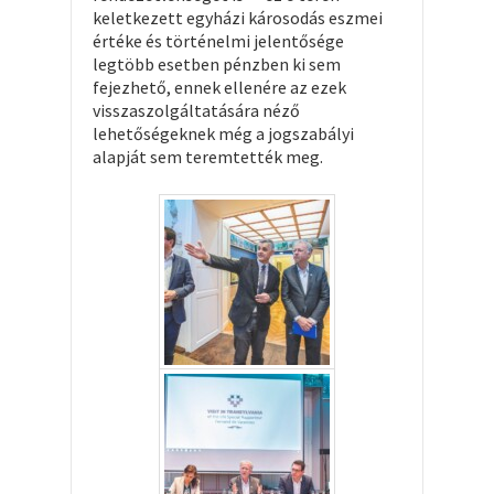
keletkezett egyházi károsodás eszmei
értéke és történelmi jelentősége
legtöbb esetben pénzben ki sem
fejezhető, ennek ellenére az ezek
visszaszolgáltatására néző
lehetőségeknek még a jogszabályi
alapját sem teremtették meg.