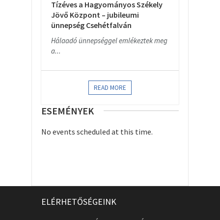
Tízéves a Hagyományos Székely
Jövő Központ – jubileumi
ünnepség Csehétfalván
Hálaadó ünnepséggel emlékeztek meg
a...
READ MORE
ESEMÉNYEK
No events scheduled at this time.
ELÉRHETŐSÉGEINK