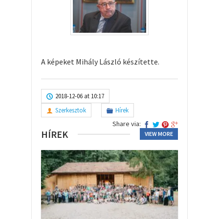
A képeket Mihály László készítette.
2018-12-06 at 10:17
Szerkesztok
Hírek
Share via:
HÍREK
VIEW MORE