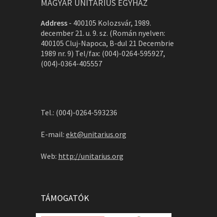
MAGYAR UNITÁRIUS EGYHÁZ
Address
-
400105 Kolozsvár, 1989.
december 21. u. 9. sz. (Román nyelven:
400105 Cluj-Napoca, B-dul 21 Decembrie
1989 nr. 9) Tel/fax: (004)-0264-595927,
(004)-0364-405557
Tel.: (004)-0264-593236
E-mail:
ekt@unitarius.org
Web:
http://unitarius.org
TÁMOGATÓK