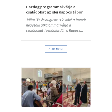
Gazdag programmal várja a
családokat az idei Kapocs tábor
Július 30. és augusztus 2. között immár
negyedik alkalommal várja a
családokat Tusnádfürdőn a Kapocs...
READ MORE