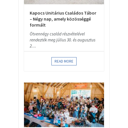
Kapocs Unitárius Családos Tábor
– Négy nap, amely közösséggé
formált
Ötvennégy család részvételével
rendezték meg július 30. és augusztus
2....
READ MORE