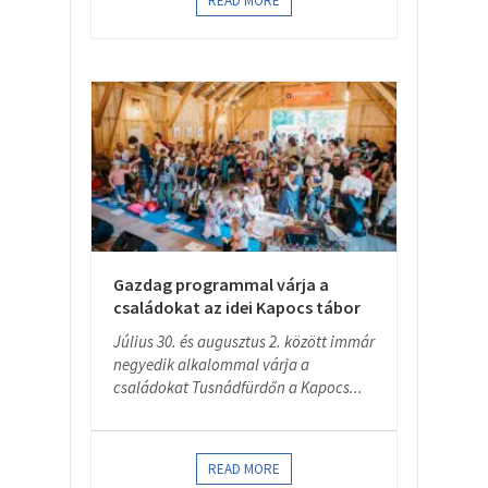
READ MORE
Gazdag programmal várja a
családokat az idei Kapocs tábor
Július 30. és augusztus 2. között immár
negyedik alkalommal várja a
családokat Tusnádfürdőn a Kapocs...
READ MORE