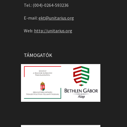
Tel.: (004)-0264-593236
E-mail:
ekt@unitarius.org
Web:
http://unitarius.org
TÁMOGATÓK