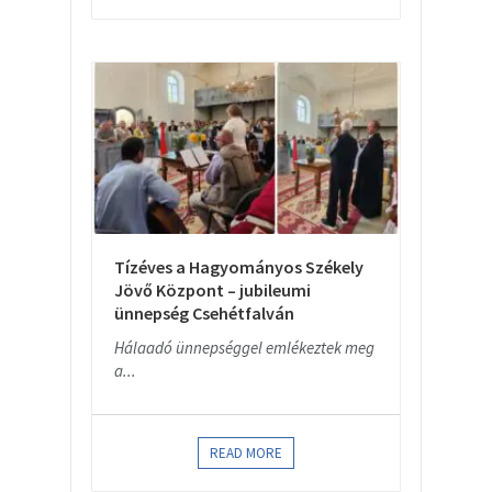
Tízéves a Hagyományos Székely
Jövő Központ – jubileumi
ünnepség Csehétfalván
Hálaadó ünnepséggel emlékeztek meg
a...
READ MORE