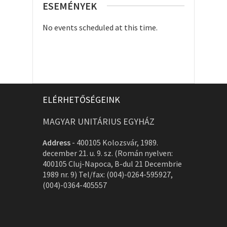
ESEMÉNYEK
No events scheduled at this time.
ELÉRHETŐSÉGEINK
MAGYAR UNITÁRIUS EGYHÁZ
Address
-
400105 Kolozsvár, 1989.
december 21. u. 9. sz. (Román nyelven:
400105 Cluj-Napoca, B-dul 21 Decembrie
1989 nr. 9) Tel/fax: (004)-0264-595927,
(004)-0364-405557