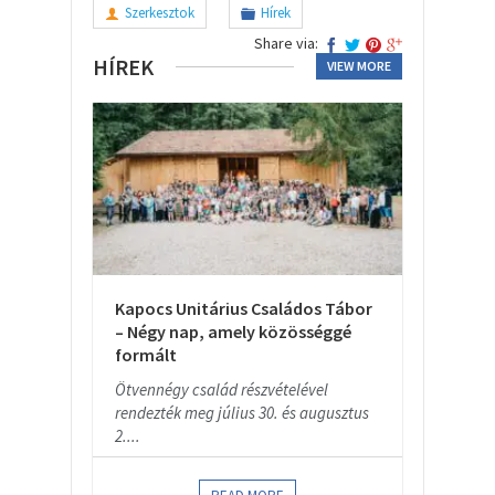
Szerkesztok
Hírek
Share via:
HÍREK
VIEW MORE
Kapocs Unitárius Családos Tábor
– Négy nap, amely közösséggé
formált
Ötvennégy család részvételével
rendezték meg július 30. és augusztus
2....