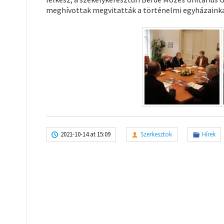
meghívottak megvitatták a történelmi egyházainkat
2021-10-14 at 15:09
Szerkesztok
Hírek