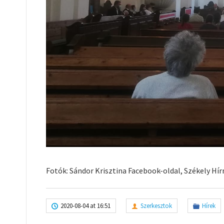
Fotók: Sándor Krisztina Facebook-oldal, Székely H
2020-08-04 at 16:51
Szerkesztok
Hírek