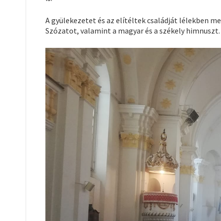
A gyülekezetet és az elítéltek családját lélekben 
Szózatot, valamint a magyar és a székely himnuszt.