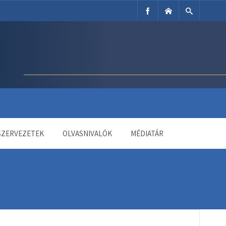
SZERVEZETEK
OLVASNIVALÓK
MÉDIATÁR