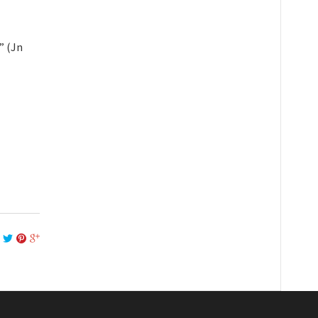
” (Jn