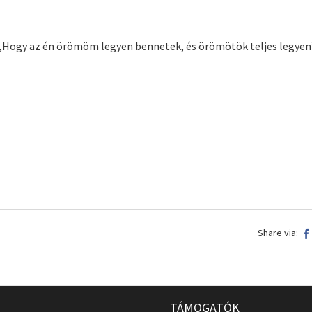
„Hogy az én örömöm legyen bennetek, és örömötök teljes legyen
Share via:
TÁMOGATÓK