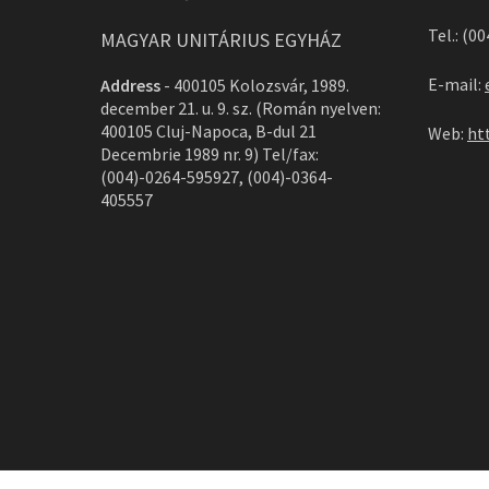
Tel.: (0
MAGYAR UNITÁRIUS EGYHÁZ
E-mail:
Address
-
400105 Kolozsvár, 1989.
december 21. u. 9. sz. (Román nyelven:
400105 Cluj-Napoca, B-dul 21
Web:
ht
Decembrie 1989 nr. 9) Tel/fax:
(004)-0264-595927, (004)-0364-
405557