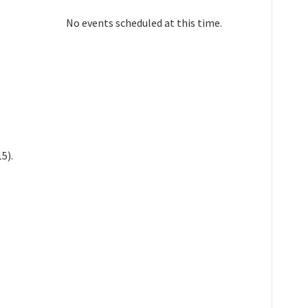
No events scheduled at this time.
5).