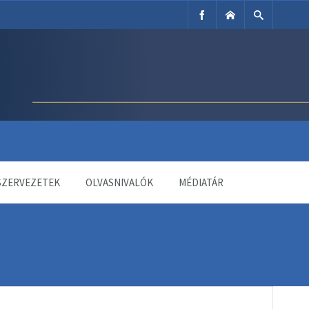
SZERVEZETEK
OLVASNIVALÓK
MÉDIATÁR