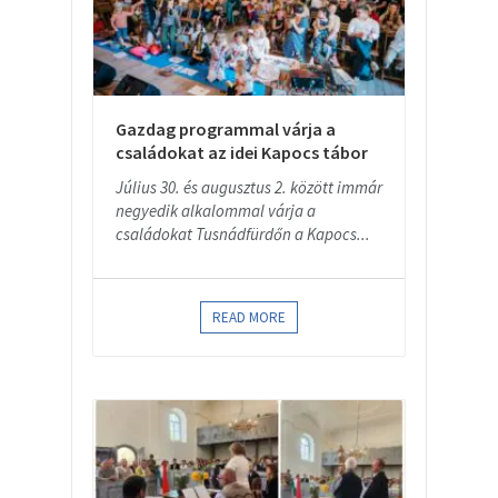
Gazdag programmal várja a
családokat az idei Kapocs tábor
Július 30. és augusztus 2. között immár
negyedik alkalommal várja a
családokat Tusnádfürdőn a Kapocs...
READ MORE