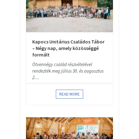
Kapocs Unitárius Családos Tábor
– Négy nap, amely közösséggé
formált
Ötvennégy család részvételével
rendezték meg július 30. és augusztus
2....
READ MORE