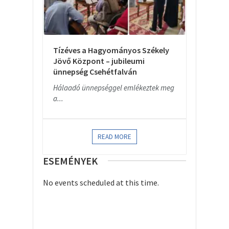
Tízéves a Hagyományos Székely
Jövő Központ – jubileumi
ünnepség Csehétfalván
Hálaadó ünnepséggel emlékeztek meg
a...
READ MORE
ESEMÉNYEK
No events scheduled at this time.