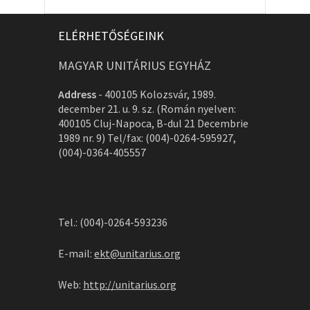
ELÉRHETŐSÉGEINK
MAGYAR UNITÁRIUS EGYHÁZ
Address
-
400105 Kolozsvár, 1989.
december 21. u. 9. sz. (Román nyelven:
400105 Cluj-Napoca, B-dul 21 Decembrie
1989 nr. 9) Tel/fax: (004)-0264-595927,
(004)-0364-405557
Tel.: (004)-0264-593236
E-mail:
ekt@unitarius.org
Web:
http://unitarius.org