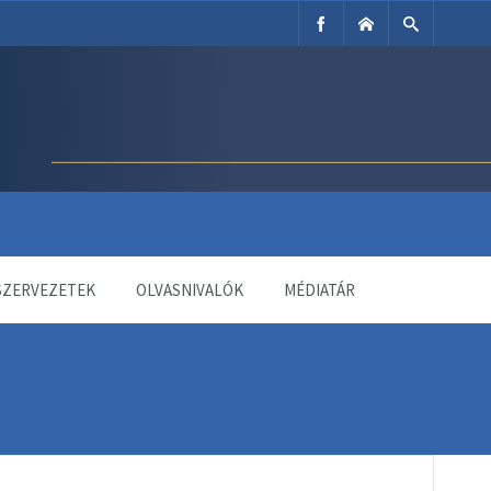
SZERVEZETEK
OLVASNIVALÓK
MÉDIATÁR