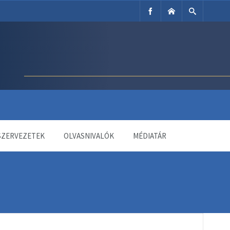
SZERVEZETEK
OLVASNIVALÓK
MÉDIATÁR