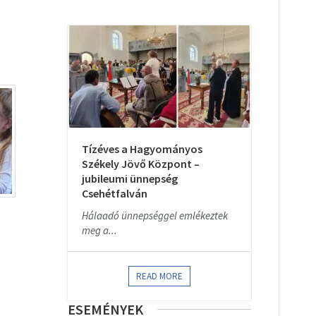
Tízéves a Hagyományos
Székely Jövő Központ –
jubileumi ünnepség
Csehétfalván
Hálaadó ünnepséggel emlékeztek
meg a...
READ MORE
ESEMÉNYEK