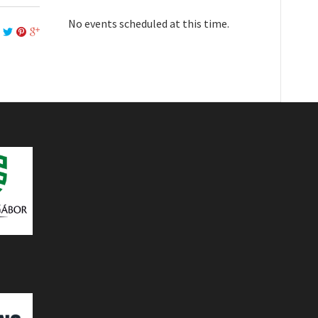
No events scheduled at this time.