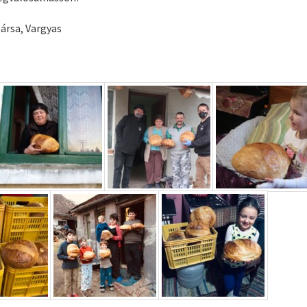
ársa, Vargyas