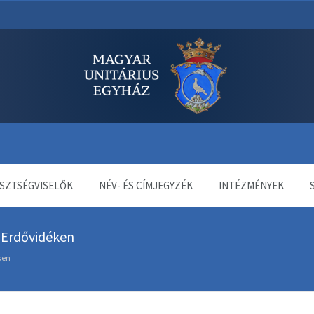
dala
SZTSÉGVISELŐK
NÉV- ÉS CÍMJEGYZÉK
INTÉZMÉNYEK
 Erdővidéken
ken