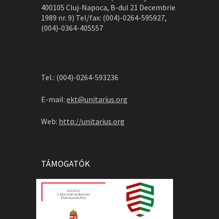
400105 Cluj-Napoca, B-dul 21 Decembrie
1989 nr. 9) Tel/fax: (004)-0264-595927,
(004)-0364-405557
Tel.: (004)-0264-593236
E-mail:
ekt@unitarius.org
Web:
http://unitarius.org
TÁMOGATÓK