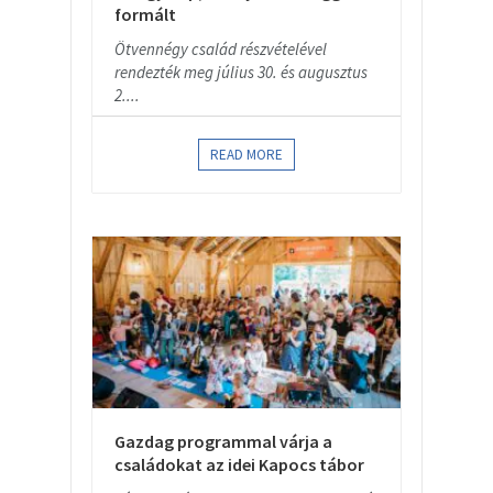
formált
Ötvennégy család részvételével
rendezték meg július 30. és augusztus
2....
READ MORE
Gazdag programmal várja a
családokat az idei Kapocs tábor