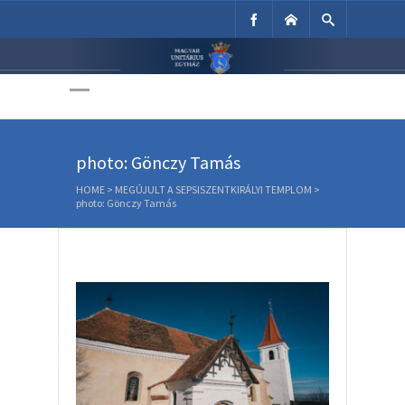
Unitárius Egyház
Weboldala
photo: Gönczy Tamás
HOME
>
MEGÚJULT A SEPSISZENTKIRÁLYI TEMPLOM
>
photo: Gönczy Tamás