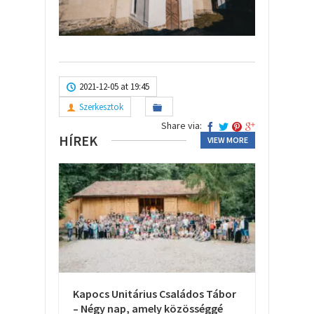
2021-12-05 at 19:45
Szerkesztok
Share via:
HÍREK
VIEW MORE
Kapocs Unitárius Családos Tábor
– Négy nap, amely közösséggé