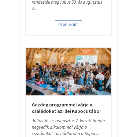
rendezték meg július 30. és augusztus
2....
READ MORE
Gazdag programmal várja a
családokat az idei Kapocs tábor
Július 30. és augusztus 2. között immár
negyedik alkalommal várja a
családokat Tusnádfürdőn a Kapocs...