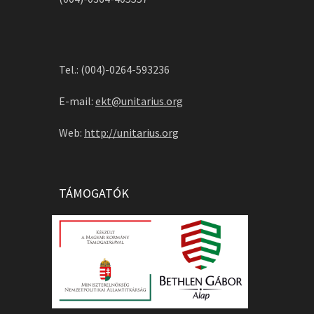
Tel.: (004)-0264-593236
E-mail:
ekt@unitarius.org
Web:
http://unitarius.org
TÁMOGATÓK