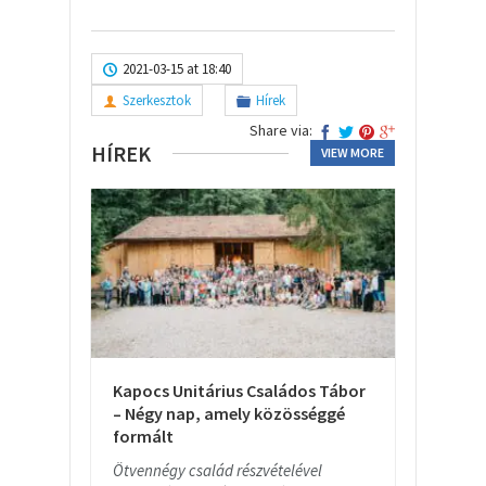
2021-03-15 at 18:40
Szerkesztok
Hírek
Share via:
HÍREK
VIEW MORE
Kapocs Unitárius Családos Tábor
– Négy nap, amely közösséggé
formált
Ötvennégy család részvételével