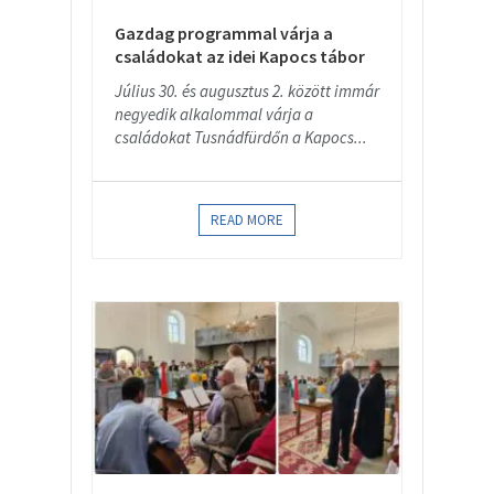
Gazdag programmal várja a
családokat az idei Kapocs tábor
Július 30. és augusztus 2. között immár
negyedik alkalommal várja a
családokat Tusnádfürdőn a Kapocs...
READ MORE