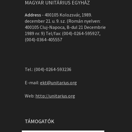
MAGYAR UNITÁRIUS EGYHÁZ
Address
-
400105 Kolozsvár, 1989.
december 21. u. 9. sz. (Román nyelven:
400105 Cluj-Napoca, B-dul 21 Decembrie
1989 nr. 9) Tel/fax: (004)-0264-595927,
(004)-0364-405557
Tel.: (004)-0264-593236
E-mail:
ekt@unitarius.org
Web:
http://unitarius.org
TÁMOGATÓK