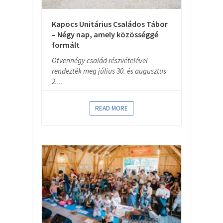
Kapocs Unitárius Családos Tábor
– Négy nap, amely közösséggé
formált
Ötvennégy család részvételével
rendezték meg július 30. és augusztus
2....
READ MORE