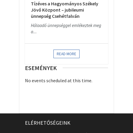
Tízéves a Hagyományos Székely
Jövő Központ – jubileumi
ünnepség Csehétfalván
Hálaadó ünnepséggel emlékeztek meg
a...
READ MORE
ESEMÉNYEK
No events scheduled at this time.
ELÉRHETŐSÉGEINK