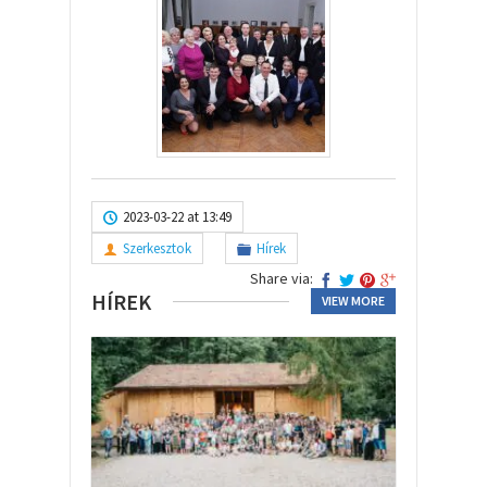
2023-03-22 at 13:49
Szerkesztok
Hírek
Share via:
HÍREK
VIEW MORE