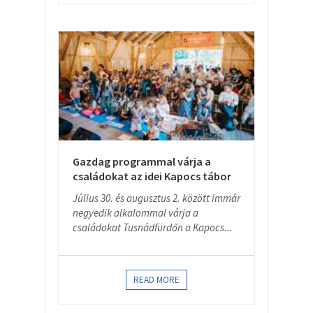
Gazdag programmal várja a
családokat az idei Kapocs tábor
Július 30. és augusztus 2. között immár
negyedik alkalommal várja a
családokat Tusnádfürdőn a Kapocs...
READ MORE