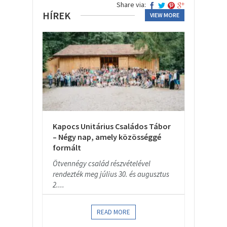
Share via:
HÍREK
VIEW MORE
Kapocs Unitárius Családos Tábor
– Négy nap, amely közösséggé
formált
Ötvennégy család részvételével
rendezték meg július 30. és augusztus
2....
READ MORE