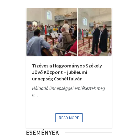
Tízéves a Hagyományos Székely
Jövő Központ – jubileumi
ünnepség Csehétfalván
Hálaadó ünnepséggel emlékeztek meg
a...
READ MORE
ESEMÉNYEK