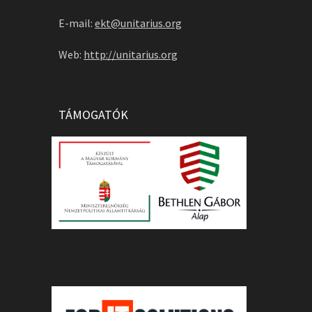
E-mail:
ekt@unitarius.org
Web:
http://unitarius.org
TÁMOGATÓK