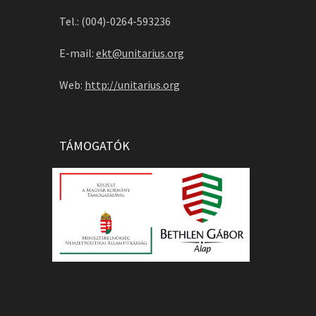
Tel.: (004)-0264-593236
E-mail:
ekt@unitarius.org
Web:
http://unitarius.org
TÁMOGATÓK