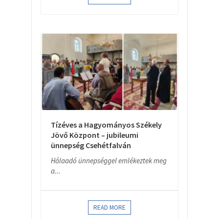
Tízéves a Hagyományos Székely
Jövő Központ – jubileumi
ünnepség Csehétfalván
Hálaadó ünnepséggel emlékeztek meg
a...
READ MORE