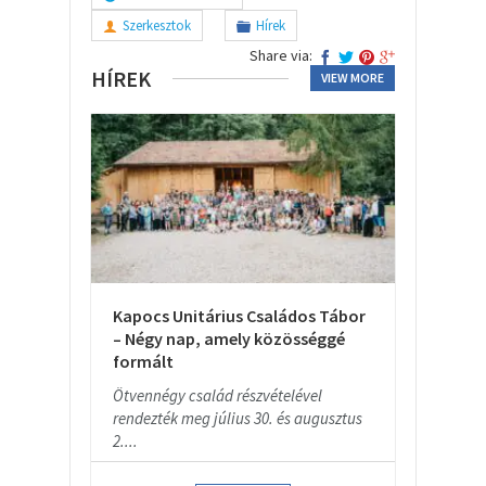
Szerkesztok
Hírek
Share via:
HÍREK
VIEW MORE
Kapocs Unitárius Családos Tábor
– Négy nap, amely közösséggé
formált
Ötvennégy család részvételével
rendezték meg július 30. és augusztus
2....