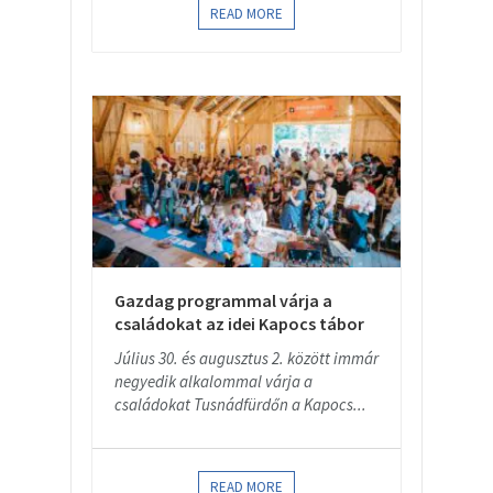
READ MORE
Gazdag programmal várja a
családokat az idei Kapocs tábor
Július 30. és augusztus 2. között immár
negyedik alkalommal várja a
családokat Tusnádfürdőn a Kapocs...
READ MORE