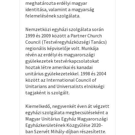
meghatározta erdélyi magyar
identitása, valamint a magyarság
felemelésének szolgálata.
Nemzetközi egyházi szolgálata során
1999 és 2009 között a Partner Church
Council (Testvéregyházközségi Tanács)
regionális képviselője volt. Munkája
révén az erdélyi és magyarországi
gyülekezetek testvérkapcsolatokat
hoztak létre amerikai és kanadai
unitárius gyülekezetekkel. 1998 és 2004
között az International Council of
Unitarians and Universalists elnökségi
tagjaként is szolgált.
Kiemelkedő, negyvenkét éven át végzett
egyházi szolgálata megbecsüléseként a
Magyar Unitárius Egyház Magyarországi
Egyházkerületének Közgyűlése 2020-
ban Szervét Mihály-díjban részesítette.