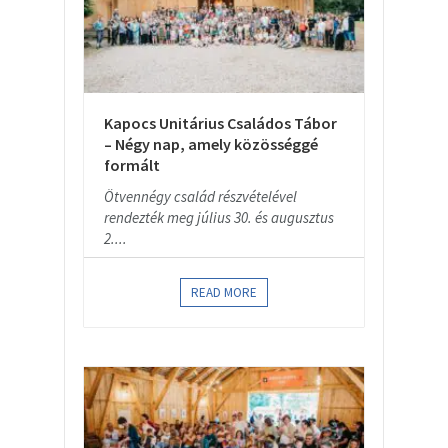
Kapocs Unitárius Családos Tábor
– Négy nap, amely közösséggé
formált
Ötvennégy család részvételével
rendezték meg július 30. és augusztus
2....
READ MORE