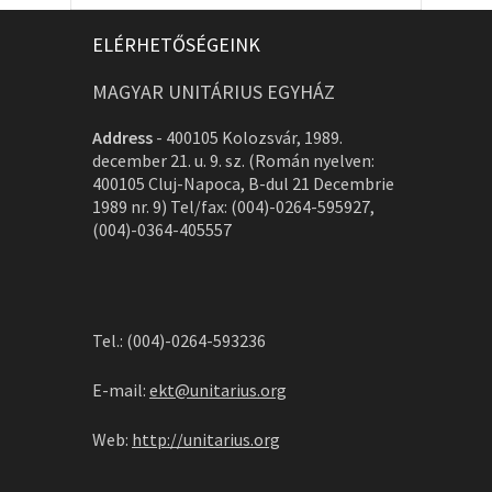
ELÉRHETŐSÉGEINK
MAGYAR UNITÁRIUS EGYHÁZ
Address
-
400105 Kolozsvár, 1989.
december 21. u. 9. sz. (Román nyelven:
400105 Cluj-Napoca, B-dul 21 Decembrie
1989 nr. 9) Tel/fax: (004)-0264-595927,
(004)-0364-405557
Tel.: (004)-0264-593236
E-mail:
ekt@unitarius.org
Web:
http://unitarius.org