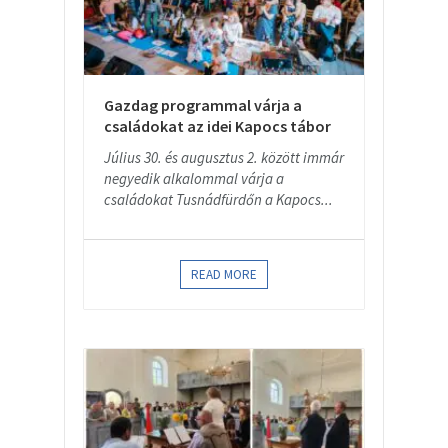
Gazdag programmal várja a
családokat az idei Kapocs tábor
Július 30. és augusztus 2. között immár
negyedik alkalommal várja a
családokat Tusnádfürdőn a Kapocs...
READ MORE