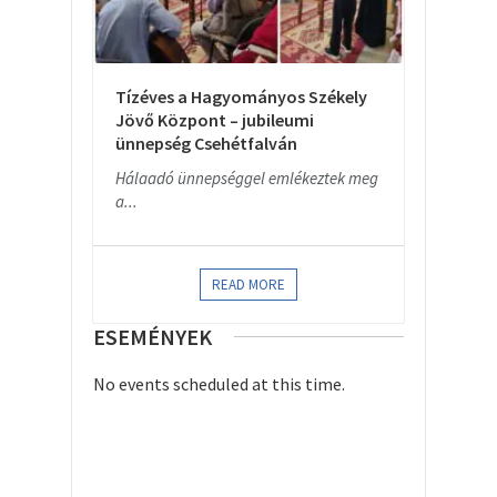
Tízéves a Hagyományos Székely
Jövő Központ – jubileumi
ünnepség Csehétfalván
Hálaadó ünnepséggel emlékeztek meg
a...
READ MORE
ESEMÉNYEK
No events scheduled at this time.