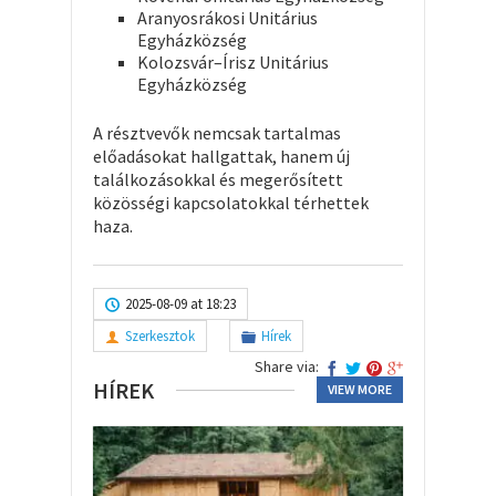
Aranyosrákosi Unitárius
Egyházközség
Kolozsvár–Írisz Unitárius
Egyházközség
A résztvevők nemcsak tartalmas
előadásokat hallgattak, hanem új
találkozásokkal és megerősített
közösségi kapcsolatokkal térhettek
haza.
2025-08-09 at 18:23
Szerkesztok
Hírek
Share via:
HÍREK
VIEW MORE