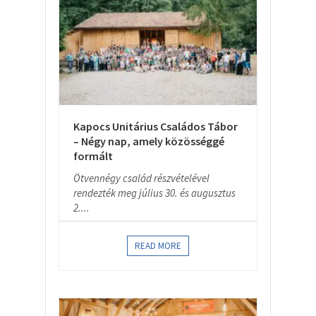
Kapocs Unitárius Családos Tábor
– Négy nap, amely közösséggé
formált
Ötvennégy család részvételével
rendezték meg július 30. és augusztus
2....
READ MORE