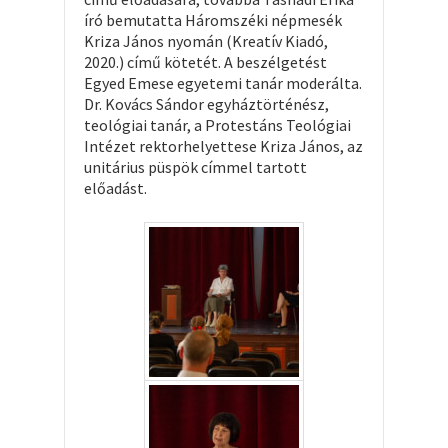
író bemutatta Háromszéki népmesék
Kriza János nyomán (Kreatív Kiadó,
2020.) című kötetét. A beszélgetést
Egyed Emese egyetemi tanár moderálta.
Dr. Kovács Sándor egyháztörténész,
teológiai tanár, a Protestáns Teológiai
Intézet rektorhelyettese Kriza János, az
unitárius püspök címmel tartott
előadást.