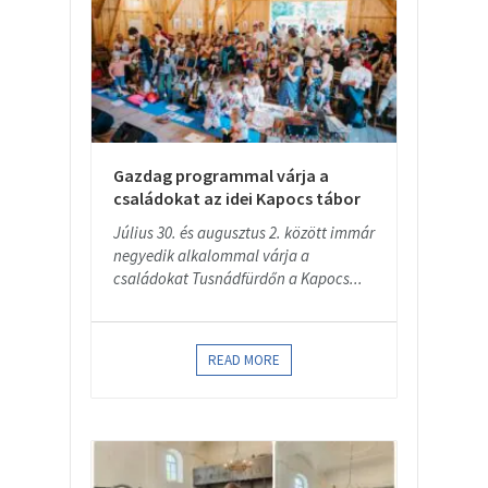
Gazdag programmal várja a
családokat az idei Kapocs tábor
Július 30. és augusztus 2. között immár
negyedik alkalommal várja a
családokat Tusnádfürdőn a Kapocs...
READ MORE