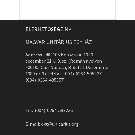
ELÉRHETŐSÉGEINK
MAGYAR UNITÁRIUS EGYHÁZ
Address
-
400105 Kolozsvár, 1989.
december 21. u. 9. sz. (Román nyelven:
400105 Cluj-Napoca, B-dul 21 Decembrie
1989 nr. 9) Tel/fax: (004)-0264-595927,
(004)-0364-405557
Tel.: (004)-0264-593236
E-mail:
ekt@unitarius.org