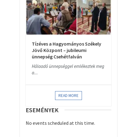
Tízéves a Hagyományos Székely
Jövő Központ – jubileumi
ünnepség Csehétfalván
Hálaadó ünnepséggel emlékeztek meg
a...
READ MORE
ESEMÉNYEK
No events scheduled at this time.