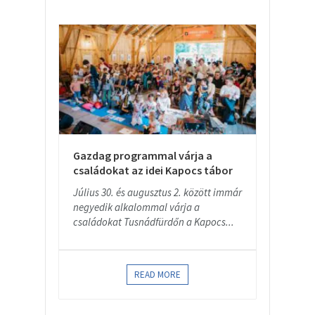
Gazdag programmal várja a
családokat az idei Kapocs tábor
Július 30. és augusztus 2. között immár
negyedik alkalommal várja a
családokat Tusnádfürdőn a Kapocs...
READ MORE