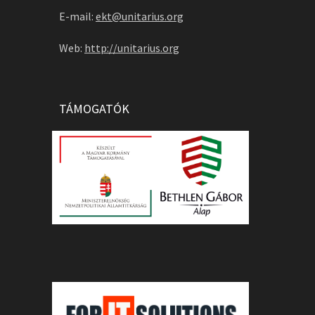
E-mail:
ekt@unitarius.org
Web:
http://unitarius.org
TÁMOGATÓK