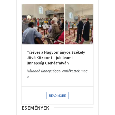
Tízéves a Hagyományos Székely
Jövő Központ – jubileumi
ünnepség Csehétfalván
Hálaadó ünnepséggel emlékeztek meg
a...
READ MORE
ESEMÉNYEK