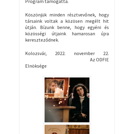
Program támogatta.
Köszönjük minden résztvevőnek, hogy
társaink voltak a közösen megélt hit
útján. Bízunk benne, hogy egyéni és
közösségi útjaink hamarosan újra
kereszteződnek.
Kolozsvár, 2022. november 22.
Az ODFIE
Elnöksége