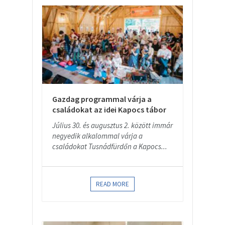
Gazdag programmal várja a
családokat az idei Kapocs tábor
Július 30. és augusztus 2. között immár
negyedik alkalommal várja a
családokat Tusnádfürdőn a Kapocs...
READ MORE