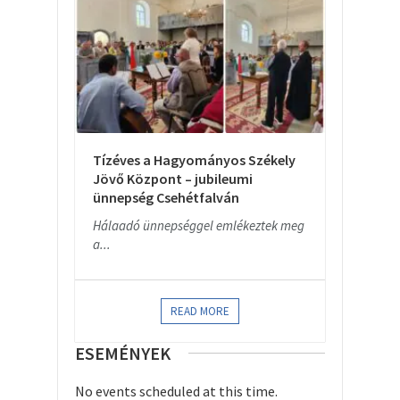
Tízéves a Hagyományos Székely
Jövő Központ – jubileumi
ünnepség Csehétfalván
Hálaadó ünnepséggel emlékeztek meg
a...
READ MORE
ESEMÉNYEK
No events scheduled at this time.