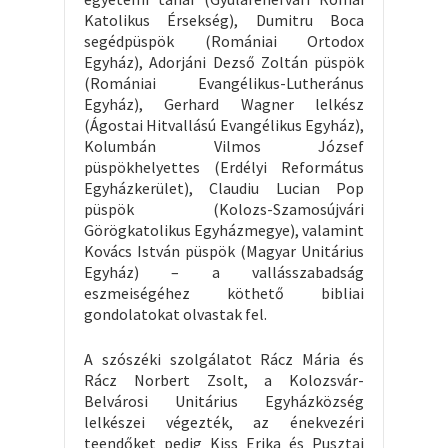
Katolikus Érsekség), Dumitru Boca
segédpüspök (Romániai Ortodox
Egyház), Adorjáni Dezső Zoltán püspök
(Romániai Evangélikus-Lutheránus
Egyház), Gerhard Wagner lelkész
(Ágostai Hitvallású Evangélikus Egyház),
Kolumbán Vilmos József
püspökhelyettes (Erdélyi Református
Egyházkerület), Claudiu Lucian Pop
püspök (Kolozs-Szamosújvári
Görögkatolikus Egyházmegye), valamint
Kovács István püspök (Magyar Unitárius
Egyház) – a vallásszabadság
eszmeiségéhez köthető bibliai
gondolatokat olvastak fel.
A szószéki szolgálatot Rácz Mária és
Rácz Norbert Zsolt, a Kolozsvár-
Belvárosi Unitárius Egyházközség
lelkészei végezték, az énekvezéri
teendőket pedig Kiss Erika és Pusztai