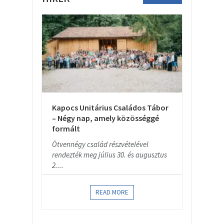
Kapocs Unitárius Családos Tábor
– Négy nap, amely közösséggé
formált
Ötvennégy család részvételével
rendezték meg július 30. és augusztus
2....
READ MORE