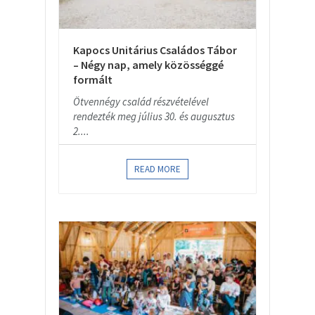
Kapocs Unitárius Családos Tábor
– Négy nap, amely közösséggé
formált
Ötvennégy család részvételével
rendezték meg július 30. és augusztus
2....
READ MORE