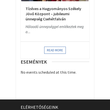
Tízéves a Hagyományos Székely
Jövő Központ – jubileumi
ünnepség Csehétfalván
Hálaadó ünnepséggel emlékeztek meg
a...
READ MORE
ESEMÉNYEK
No events scheduled at this time.
ELÉRHETŐSÉGEINK