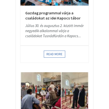
Gazdag programmal várja a
családokat az idei Kapocs tábor
Július 30. és augusztus 2. között immár
negyedik alkalommal várja a
családokat Tusnádfürdőn a Kapocs...
READ MORE