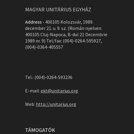
MAGYAR UNITÁRIUS EGYHÁZ
Address
-
400105 Kolozsvár, 1989.
december 21. u. 9. sz. (Román nyelven:
400105 Cluj-Napoca, B-dul 21 Decembrie
1989 nr. 9) Tel/fax: (004)-0264-595927,
(004)-0364-405557
Tel.: (004)-0264-593236
E-mail:
ekt@unitarius.org
Web:
http://unitarius.org
TÁMOGATÓK