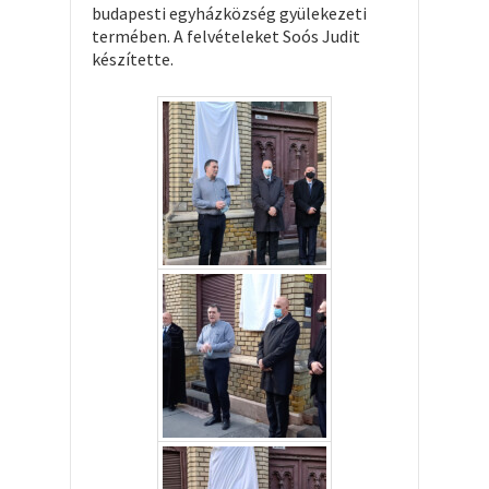
budapesti egyházközség gyülekezeti
termében. A felvételeket Soós Judit
készítette.