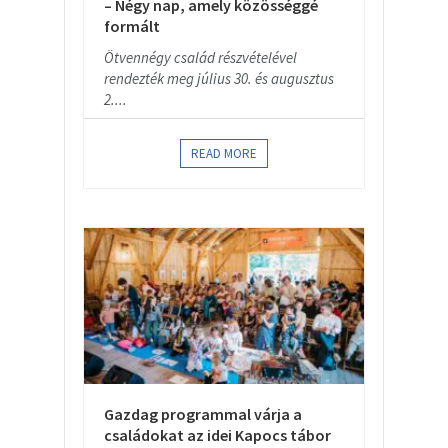
– Négy nap, amely közösséggé
formált
Ötvennégy család részvételével
rendezték meg július 30. és augusztus
2....
READ MORE
Gazdag programmal várja a
családokat az idei Kapocs tábor