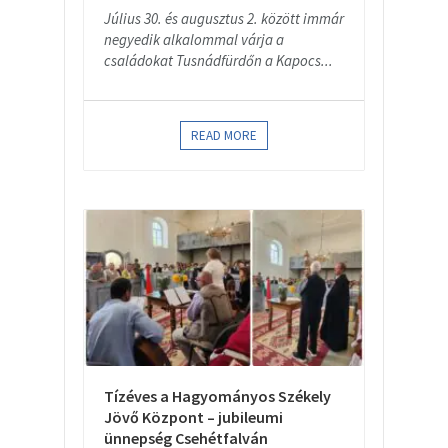
Július 30. és augusztus 2. között immár
negyedik alkalommal várja a
családokat Tusnádfürdőn a Kapocs...
READ MORE
Tízéves a Hagyományos Székely
Jövő Központ – jubileumi
ünnepség Csehétfalván