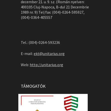
december 21. u. 9. sz. (Román nyelven:
400105 Cluj-Napoca, B-dul 21 Decembrie
1989 nr. 9) Tel/fax: (004)-0264-595927,
(004)-0364-405557
Tel.: (004)-0264-593236
E-mail:
ekt@unitarius.org
Web:
http://unitarius.org
TÁMOGATÓK