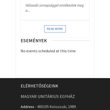
Hálaadó ünnepséggel emlékeztek meg
a...
READ MORE
ESEMÉNYEK
No events scheduled at this time.
ELÉRHETŐSÉGEINK
MAGYAR UNITÁRIUS EGYHÁZ
Address
-
400105 Kolozsvár, 1989.