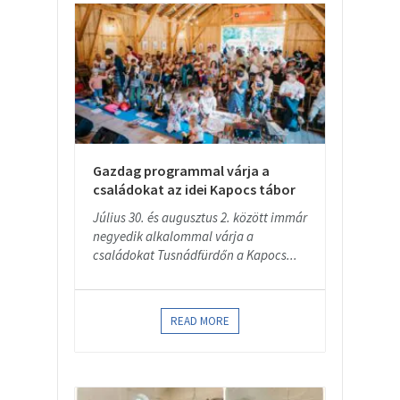
Gazdag programmal várja a
családokat az idei Kapocs tábor
Július 30. és augusztus 2. között immár
negyedik alkalommal várja a
családokat Tusnádfürdőn a Kapocs...
READ MORE