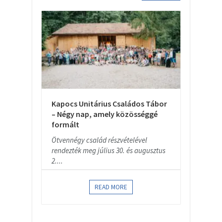
Kapocs Unitárius Családos Tábor
– Négy nap, amely közösséggé
formált
Ötvennégy család részvételével
rendezték meg július 30. és augusztus
2....
READ MORE