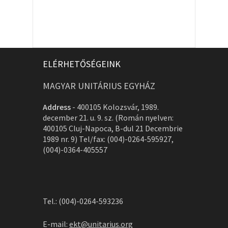
ELÉRHETŐSÉGEINK
MAGYAR UNITÁRIUS EGYHÁZ
Address
-
400105 Kolozsvár, 1989.
december 21. u. 9. sz. (Román nyelven:
400105 Cluj-Napoca, B-dul 21 Decembrie
1989 nr. 9) Tel/fax: (004)-0264-595927,
(004)-0364-405557
Tel.: (004)-0264-593236
E-mail:
ekt@unitarius.org