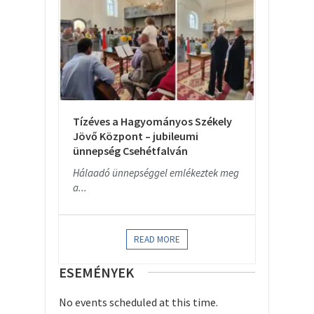
Tízéves a Hagyományos Székely
Jövő Központ – jubileumi
ünnepség Csehétfalván
Hálaadó ünnepséggel emlékeztek meg
a...
READ MORE
ESEMÉNYEK
No events scheduled at this time.