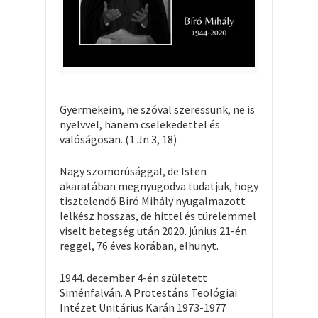
Gyermekeim, ne szóval szeressünk, ne is
nyelvvel, hanem cselekedettel és
valóságosan. (1 Jn 3, 18)
Nagy szomorúsággal, de Isten
akaratában megnyugodva tudatjuk, hogy
tisztelendő Bíró Mihály nyugalmazott
lelkész hosszas, de hittel és türelemmel
viselt betegség után 2020. június 21-én
reggel, 76 éves korában, elhunyt.
1944. december 4-én született
Siménfalván. A Protestáns Teológiai
Intézet Unitárius Karán 1973-1977