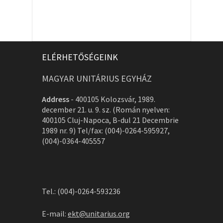
ELÉRHETŐSÉGEINK
MAGYAR UNITÁRIUS EGYHÁZ
Address
-
400105 Kolozsvár, 1989.
december 21. u. 9. sz. (Román nyelven:
400105 Cluj-Napoca, B-dul 21 Decembrie
1989 nr. 9) Tel/fax: (004)-0264-595927,
(004)-0364-405557
Tel.: (004)-0264-593236
E-mail:
ekt@unitarius.org