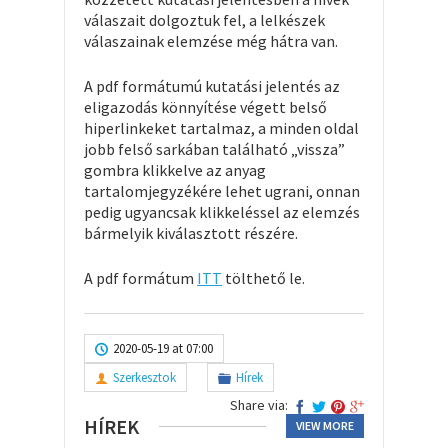
válaszait dolgoztuk fel, a lelkészek
válaszainak elemzése még hátra van.
A pdf formátumú kutatási jelentés az
eligazodás könnyítése végett belső
hiperlinkeket tartalmaz, a minden oldal
jobb felső sarkában található „vissza”
gombra klikkelve az anyag
tartalomjegyzékére lehet ugrani, onnan
pedig ugyancsak klikkeléssel az elemzés
bármelyik kiválasztott részére.
A pdf formátum
ITT
tölthető le.
2020-05-19 at 07:00
Szerkesztok
Hírek
Share via:
HÍREK
VIEW MORE