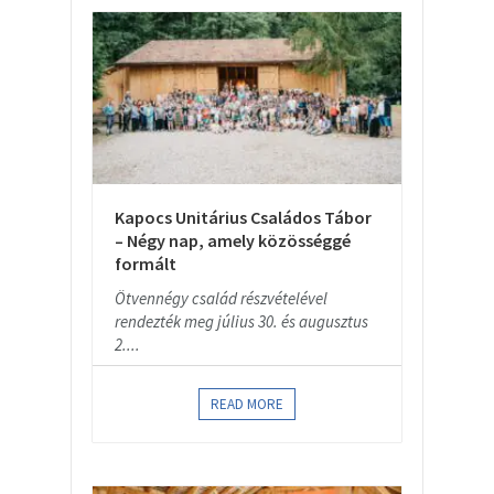
Kapocs Unitárius Családos Tábor
– Négy nap, amely közösséggé
formált
Ötvennégy család részvételével
rendezték meg július 30. és augusztus
2....
READ MORE