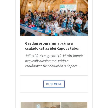
Gazdag programmal várja a
családokat az idei Kapocs tábor
Július 30. és augusztus 2. között immár
negyedik alkalommal várja a
családokat Tusnádfürdőn a Kapocs...
READ MORE