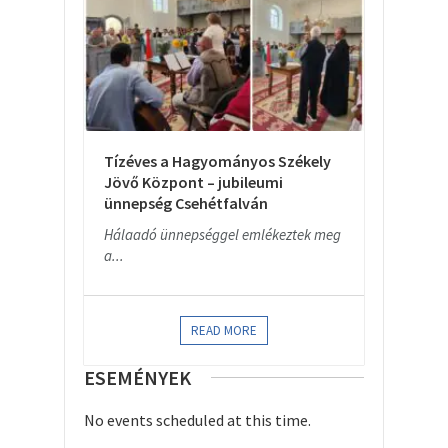
Tízéves a Hagyományos Székely
Jövő Központ – jubileumi
ünnepség Csehétfalván
Hálaadó ünnepséggel emlékeztek meg
a...
READ MORE
ESEMÉNYEK
No events scheduled at this time.