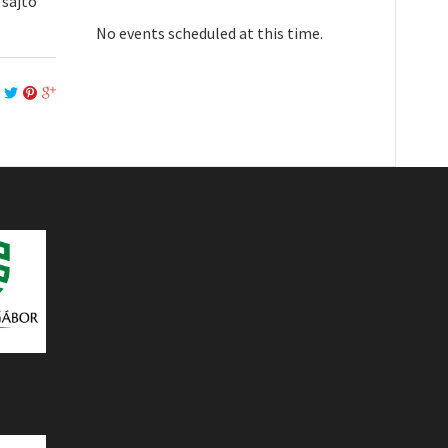
 sajtó
No events scheduled at this time.