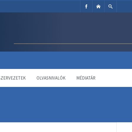
SZERVEZETEK
OLVASNIVALÓK
MÉDIATÁR