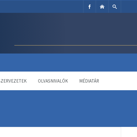
SZERVEZETEK
OLVASNIVALÓK
MÉDIATÁR