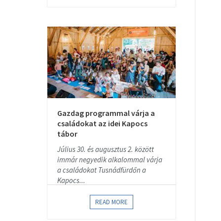
Gazdag programmal várja a
családokat az idei Kapocs
tábor
Július 30. és augusztus 2. között
immár negyedik alkalommal várja
a családokat Tusnádfürdőn a
Kapocs...
READ MORE