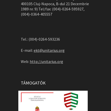
400105 Cluj-Napoca, B-dul 21 Decembrie
1989 nr. 9) Tel/fax: (004)-0264-595927,
(004)-0364-405557
Tel.: (004)-0264-593236
E-mail:
ekt@unitarius.org
Web:
http://unitarius.org
TÁMOGATÓK