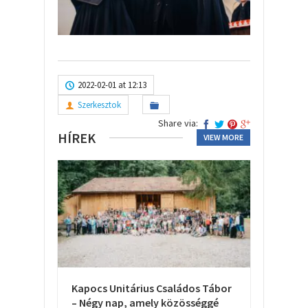
2022-02-01 at 12:13
Szerkesztok
Share via:
HÍREK
VIEW MORE
Kapocs Unitárius Családos Tábor
– Négy nap, amely közösséggé