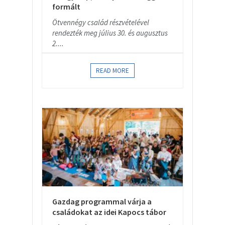
formált
Ötvennégy család részvételével
rendezték meg július 30. és augusztus
2....
READ MORE
Gazdag programmal várja a
családokat az idei Kapocs tábor