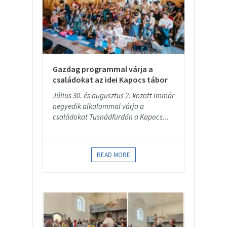
Gazdag programmal várja a
családokat az idei Kapocs tábor
Július 30. és augusztus 2. között immár
negyedik alkalommal várja a
családokat Tusnádfürdőn a Kapocs...
READ MORE