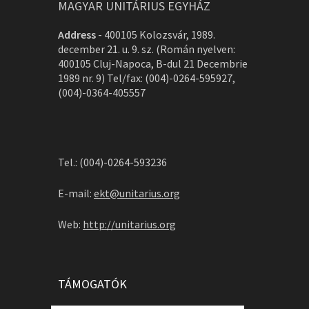
MAGYAR UNITÁRIUS EGYHÁZ
Address
-
400105 Kolozsvár, 1989.
december 21. u. 9. sz. (Román nyelven:
400105 Cluj-Napoca, B-dul 21 Decembrie
1989 nr. 9) Tel/fax: (004)-0264-595927,
(004)-0364-405557
Tel.: (004)-0264-593236
E-mail:
ekt@unitarius.org
Web:
http://unitarius.org
TÁMOGATÓK