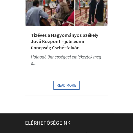
Tízéves a Hagyományos Székely
Jövő Központ – jubileumi
ünnepség Csehétfalván
Hálaadó ünnepséggel emlékeztek meg
a...
READ MORE
ELÉRHETŐSÉGEINK