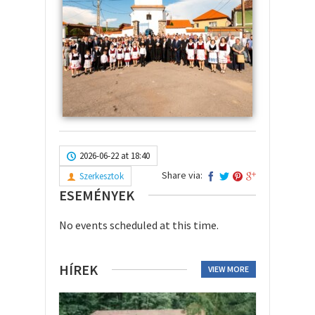
2026-06-22 at 18:40
Share via:
Szerkesztok
ESEMÉNYEK
No events scheduled at this time.
HÍREK
VIEW MORE