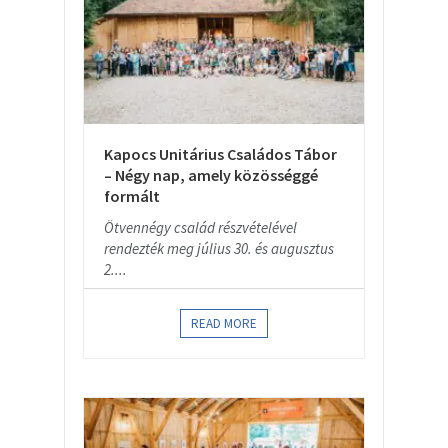
Kapocs Unitárius Családos Tábor
– Négy nap, amely közösséggé
formált
Ötvennégy család részvételével
rendezték meg július 30. és augusztus
2....
READ MORE