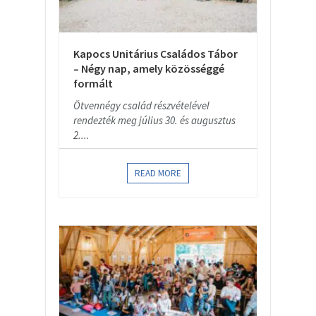
Kapocs Unitárius Családos Tábor
– Négy nap, amely közösséggé
formált
Ötvennégy család részvételével
rendezték meg július 30. és augusztus
2....
READ MORE