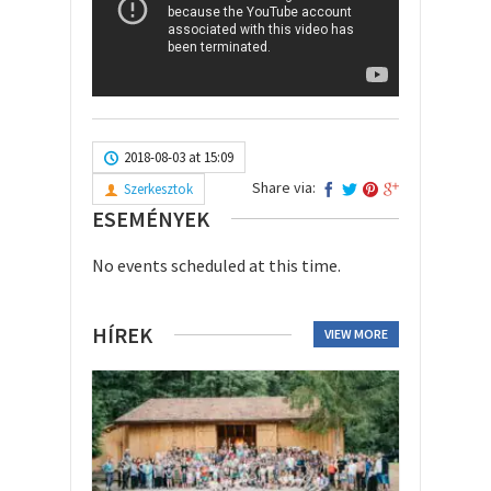
2018-08-03 at 15:09
Share via:
Szerkesztok
ESEMÉNYEK
No events scheduled at this time.
HÍREK
VIEW MORE