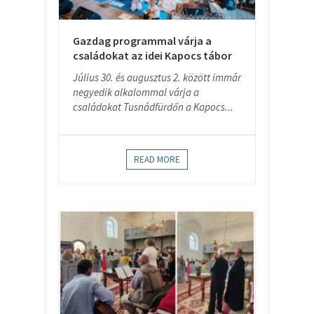
Gazdag programmal várja a
családokat az idei Kapocs tábor
Július 30. és augusztus 2. között immár
negyedik alkalommal várja a
családokat Tusnádfürdőn a Kapocs...
READ MORE