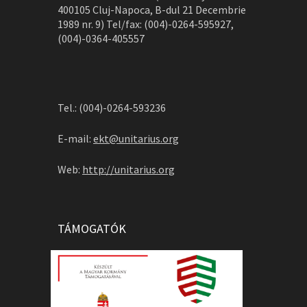
400105 Cluj-Napoca, B-dul 21 Decembrie
1989 nr. 9) Tel/fax: (004)-0264-595927,
(004)-0364-405557
Tel.: (004)-0264-593236
E-mail:
ekt@unitarius.org
Web:
http://unitarius.org
TÁMOGATÓK