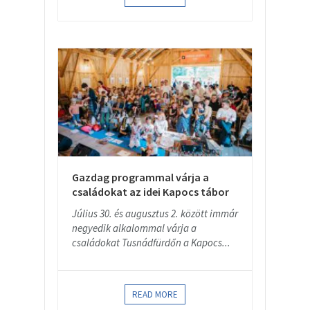
Gazdag programmal várja a
családokat az idei Kapocs tábor
Július 30. és augusztus 2. között immár
negyedik alkalommal várja a
családokat Tusnádfürdőn a Kapocs...
READ MORE