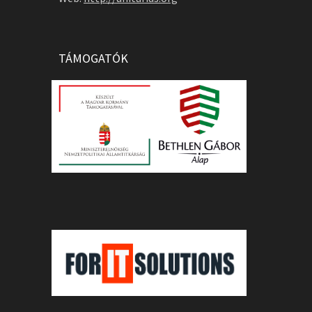
TÁMOGATÓK