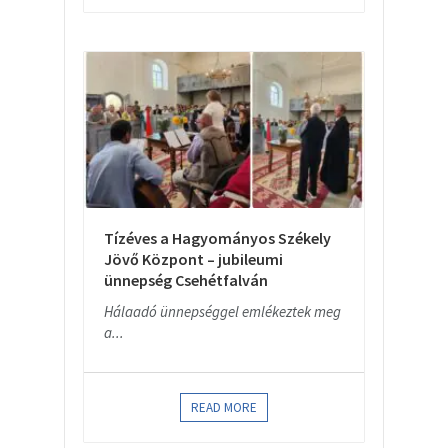
Tízéves a Hagyományos Székely
Jövő Központ – jubileumi
ünnepség Csehétfalván
Hálaadó ünnepséggel emlékeztek meg
a...
READ MORE