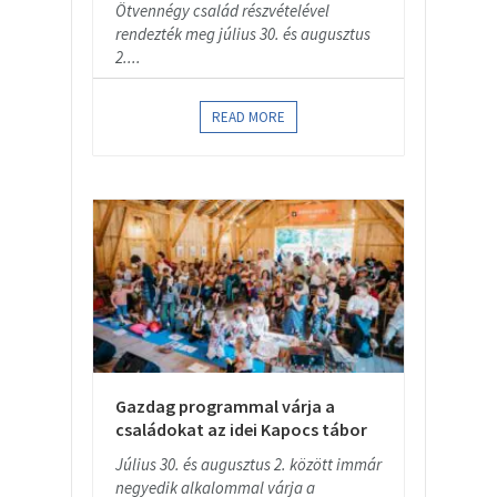
Ötvennégy család részvételével
rendezték meg július 30. és augusztus
2....
READ MORE
Gazdag programmal várja a
családokat az idei Kapocs tábor
Július 30. és augusztus 2. között immár
negyedik alkalommal várja a