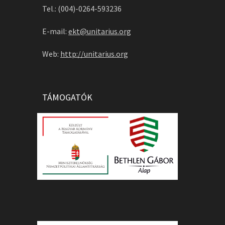
Tel.: (004)-0264-593236
E-mail:
ekt@unitarius.org
Web:
http://unitarius.org
TÁMOGATÓK