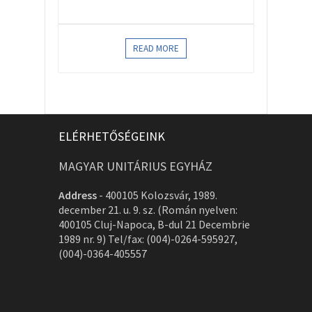
READ MORE
ELÉRHETŐSÉGEINK
MAGYAR UNITÁRIUS EGYHÁZ
Address
-
400105 Kolozsvár, 1989.
december 21. u. 9. sz. (Román nyelven:
400105 Cluj-Napoca, B-dul 21 Decembrie
1989 nr. 9) Tel/fax: (004)-0264-595927,
(004)-0364-405557