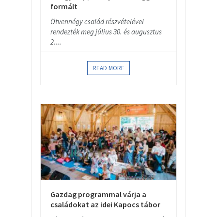
formált
Ötvennégy család részvételével
rendezték meg július 30. és augusztus
2....
READ MORE
Gazdag programmal várja a
családokat az idei Kapocs tábor