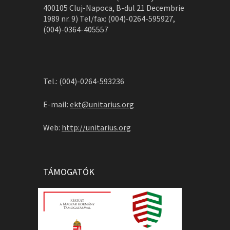
400105 Cluj-Napoca, B-dul 21 Decembrie
1989 nr. 9) Tel/fax: (004)-0264-595927,
(004)-0364-405557
Tel.: (004)-0264-593236
E-mail:
ekt@unitarius.org
Web:
http://unitarius.org
TÁMOGATÓK