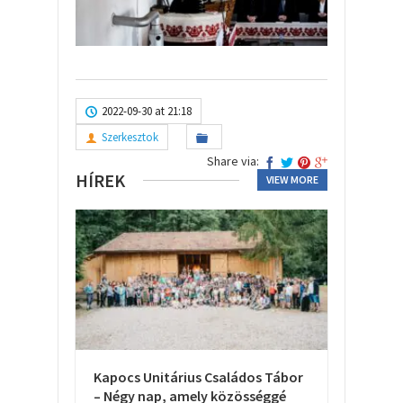
2022-09-30 at 21:18
Szerkesztok
Share via:
HÍREK
VIEW MORE
Kapocs Unitárius Családos Tábor
– Négy nap, amely közösséggé