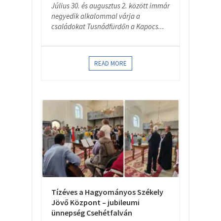
Július 30. és augusztus 2. között immár
negyedik alkalommal várja a
családokat Tusnádfürdőn a Kapocs...
READ MORE
Tízéves a Hagyományos Székely
Jövő Központ – jubileumi
ünnepség Csehétfalván