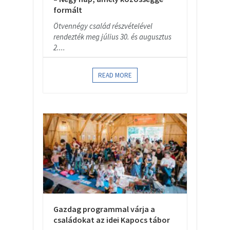
formált
Ötvennégy család részvételével
rendezték meg július 30. és augusztus
2....
READ MORE
Gazdag programmal várja a
családokat az idei Kapocs tábor