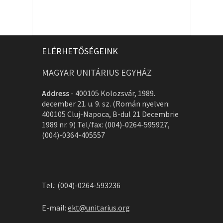
ELÉRHETŐSÉGEINK
MAGYAR UNITÁRIUS EGYHÁZ
Address
-
400105 Kolozsvár, 1989.
december 21. u. 9. sz. (Román nyelven:
400105 Cluj-Napoca, B-dul 21 Decembrie
1989 nr. 9) Tel/fax: (004)-0264-595927,
(004)-0364-405557
Tel.: (004)-0264-593236
E-mail:
ekt@unitarius.org