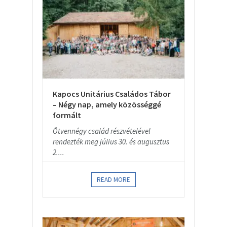
Kapocs Unitárius Családos Tábor
– Négy nap, amely közösséggé
formált
Ötvennégy család részvételével
rendezték meg július 30. és augusztus
2....
READ MORE