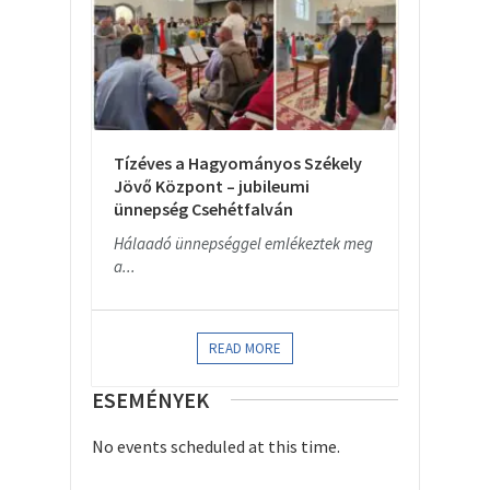
Tízéves a Hagyományos Székely
Jövő Központ – jubileumi
ünnepség Csehétfalván
Hálaadó ünnepséggel emlékeztek meg
a...
READ MORE
ESEMÉNYEK
No events scheduled at this time.