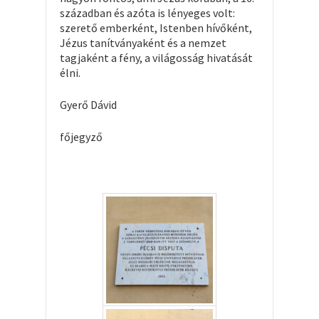
században és azóta is lényeges volt:
szerető emberként, Istenben hívőként,
Jézus tanítványaként és a nemzet
tagjaként a fény, a világosság hivatását
élni.
Gyerő Dávid
főjegyző