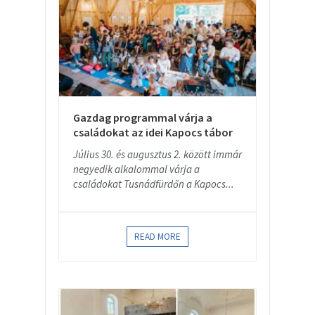
Gazdag programmal várja a
családokat az idei Kapocs tábor
Július 30. és augusztus 2. között immár
negyedik alkalommal várja a
családokat Tusnádfürdőn a Kapocs...
READ MORE