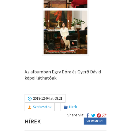
Az albumban Egry Dóra és Gyerő Dávid
képei láthatóak.
2018-12-04 at 08:21
Szerkesztok
Hírek
Share via:
HÍREK
VIEW MORE