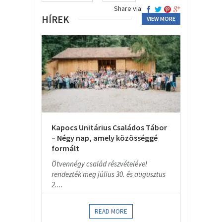
Share via:
HÍREK
VIEW MORE
Kapocs Unitárius Családos Tábor
– Négy nap, amely közösséggé
formált
Ötvennégy család részvételével
rendezték meg július 30. és augusztus
2....
READ MORE