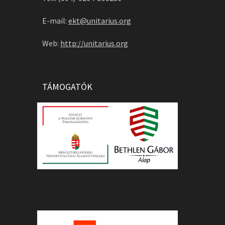
E-mail:
ekt@unitarius.org
Web:
http://unitarius.org
TÁMOGATÓK