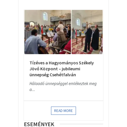
Tízéves a Hagyományos Székely
Jövő Központ – jubileumi
ünnepség Csehétfalván
Hálaadó ünnepséggel emlékeztek meg
a...
READ MORE
ESEMÉNYEK