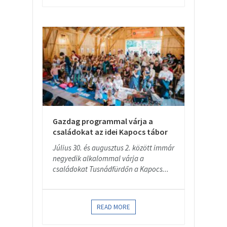
Gazdag programmal várja a
családokat az idei Kapocs tábor
Július 30. és augusztus 2. között immár
negyedik alkalommal várja a
családokat Tusnádfürdőn a Kapocs...
READ MORE