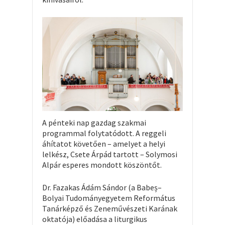
A pénteki nap gazdag szakmai
programmal folytatódott. A reggeli
áhítatot követően – amelyet a helyi
lelkész, Csete Árpád tartott – Solymosi
Alpár esperes mondott köszöntőt.
Dr. Fazakas Ádám Sándor (a Babeș–
Bolyai Tudományegyetem Református
Tanárképző és Zeneművészeti Karának
oktatója) előadása a liturgikus