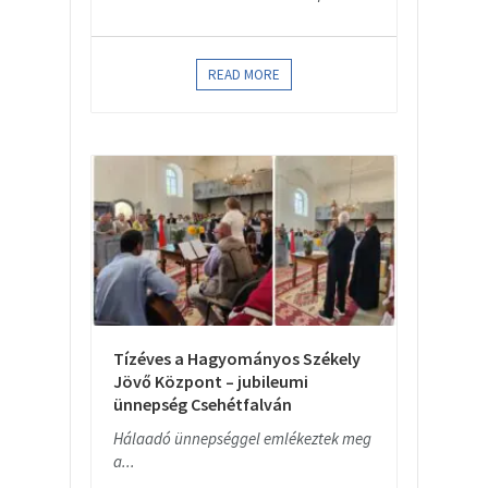
READ MORE
Tízéves a Hagyományos Székely
Jövő Központ – jubileumi
ünnepség Csehétfalván
Hálaadó ünnepséggel emlékeztek meg
a...