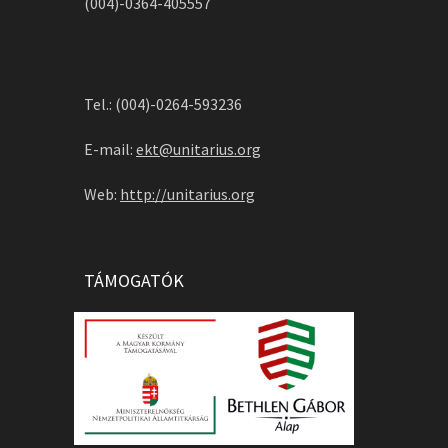
(004)-0364-405557
Tel.: (004)-0264-593236
E-mail:
ekt@unitarius.org
Web:
http://unitarius.org
TÁMOGATÓK