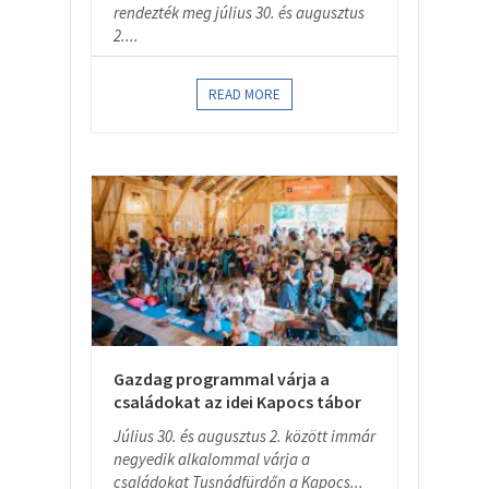
rendezték meg július 30. és augusztus
2....
READ MORE
Gazdag programmal várja a
családokat az idei Kapocs tábor
Július 30. és augusztus 2. között immár
negyedik alkalommal várja a
családokat Tusnádfürdőn a Kapocs...