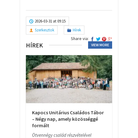
2026-03-31 at 09:15
Szerkesztok
Hírek
Share via:
HÍREK
VIEW MORE
Kapocs Unitárius Családos Tábor
– Négy nap, amely közösséggé
formált
Ötvennégy család részvételével