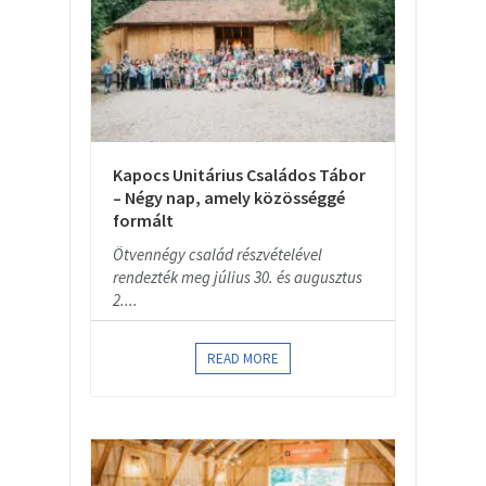
Kapocs Unitárius Családos Tábor
– Négy nap, amely közösséggé
formált
Ötvennégy család részvételével
rendezték meg július 30. és augusztus
2....
READ MORE