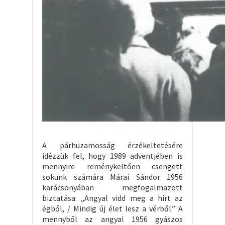
A párhuzamosság érzékeltetésére
idézzük fel, hogy 1989 adventjében is
mennyire reménykeltően csengett
sokunk számára Márai Sándor 1956
karácsonyában megfogalmazott
biztatása: „Angyal vidd meg a hírt az
égből, / Mindig új élet lesz a vérből.” A
mennyből az angyal 1956 gyászos