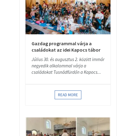
Gazdag programmal várja a
családokat az idei Kapocs tábor
Július 30. és augusztus 2. között immár
negyedik alkalommal várja a
családokat Tusnádfürdőn a Kapocs...
READ MORE