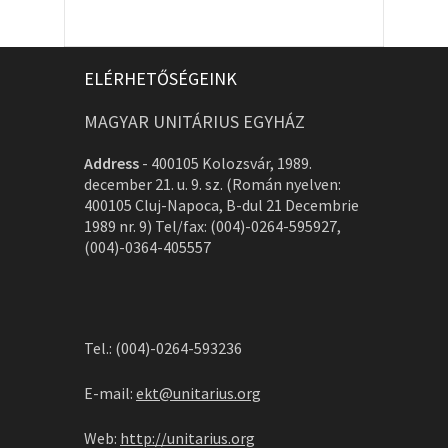
ELÉRHETŐSÉGEINK
MAGYAR UNITÁRIUS EGYHÁZ
Address
-
400105 Kolozsvár, 1989.
december 21. u. 9. sz. (Román nyelven:
400105 Cluj-Napoca, B-dul 21 Decembrie
1989 nr. 9) Tel/fax: (004)-0264-595927,
(004)-0364-405557
Tel.: (004)-0264-593236
E-mail:
ekt@unitarius.org
Web:
http://unitarius.org