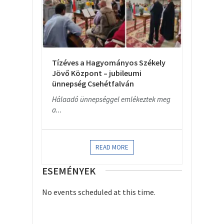
Tízéves a Hagyományos Székely
Jövő Központ – jubileumi
ünnepség Csehétfalván
Hálaadó ünnepséggel emlékeztek meg
a...
READ MORE
ESEMÉNYEK
No events scheduled at this time.