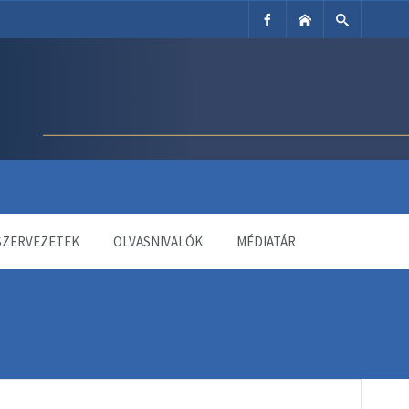
SZERVEZETEK
OLVASNIVALÓK
MÉDIATÁR