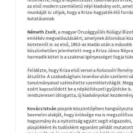
az első modern szemléletű népi kiadvány volt, ame
munkáját is: céljuk, hogy a Kriza-hagyaték élő forr
kutatásainak.
Németh Zsolt
, a magyar Országgyűlés Külügyi Biz
emlékév megvalósulásáért, amelynek állomásai közö
köteteiről is: az első, 1863-as kiadás után a másod
köszönhetően jelenhetett meg a Kriza János Népraj
harmadik kötet is a szakmai igényességet fogja tükr
Felidézte, hogy Kriza első versei a
Kolozsvári Remény
átszőtte. A szabadságharc leverése után szellemi v
tanulmányaival szélesítette szemléletvilágát. Meg
ezért kapcsolódott be a népköltészeti gyűjtésbe is. 
rendszeresen látogatta, új kiadványokat kezdemény
Kovács István
püspök köszöntőjében hangsúlyozta: n
beemelni alakját, hogy öröksége ma is megszólítso
hagyomány és a nyitottság együtt segít eligazodni,
püspökként és tudósként egyaránt példát mutatott: a