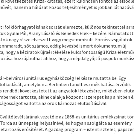
ki következetes Kriza-kutatás, ezért különösen fontos az elsődl
űvét, hanem a hálózat közös teljesítményét is jobban láthatóvá 
ti folklórhagyatékának sorsát elemezte, különös tekintettel arra
ük Gyulai Pál, Arany László és Benedek Elek – kezére. Rámutatott
ratok nagy része elveszett vagy megsemmisült. Forrásvizsgálatok
 fennmaradt, sőt számos, eddig kevésbé ismert dokumentum új
a, hogy a kéziratok újraértékelése kulcsfontosságú Kriza életm
lgozása hozzájárulhat ahhoz, hogy a népdalgyűjtő püspök munkás
vár-belvárosi unitárius egyházközség lelkésze mutatta be. Egy
ondolkodását, amelyben a Berlinben tanult eszmék hatása érződik:
s rendből következtetett az angyalok létezésére, miközben eluta
mbernek tartotta, akinek alakja központi szerepet kap a hitben é
ságosságot vallotta az örök kárhozat elutasításával.
 Gyűjtőlevéltárának vezetője az 1868-as unitárius emlékzsinat tö
 Torda az ünnepség helyszínévé, és hogyan szolgálta az esemény
zetartozás erősítését. A gazdag program – istentisztelet, papsze