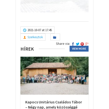
2021-10-07 at 17:45
Szerkesztok
Share via:
HÍREK
VIEW MORE
Kapocs Unitárius Családos Tábor
– Négy nap, amely közösséggé