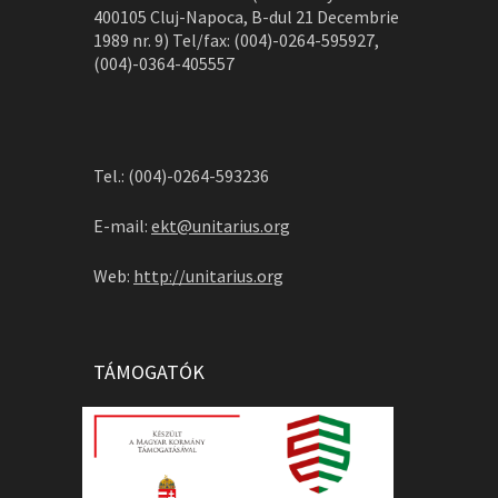
400105 Cluj-Napoca, B-dul 21 Decembrie
1989 nr. 9) Tel/fax: (004)-0264-595927,
(004)-0364-405557
Tel.: (004)-0264-593236
E-mail:
ekt@unitarius.org
Web:
http://unitarius.org
TÁMOGATÓK