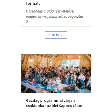
formált
Ötvennégy család részvételével
rendezték meg július 30. és augusztus
2....
READ MORE
Gazdag programmal várja a
családokat az idei Kapocs tábor