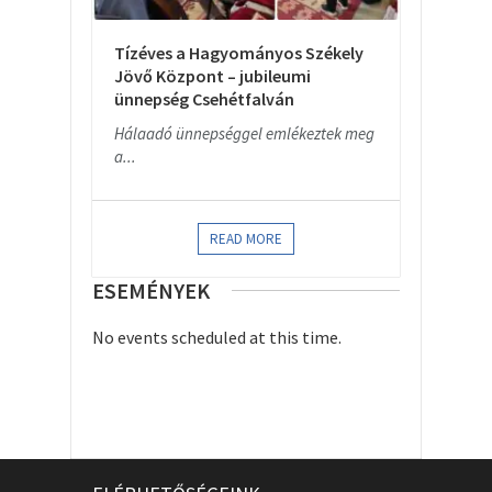
Tízéves a Hagyományos Székely
Jövő Központ – jubileumi
ünnepség Csehétfalván
Hálaadó ünnepséggel emlékeztek meg
a...
READ MORE
ESEMÉNYEK
No events scheduled at this time.