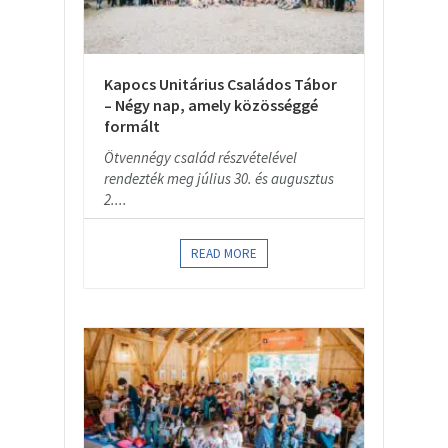
Kapocs Unitárius Családos Tábor
– Négy nap, amely közösséggé
formált
Ötvennégy család részvételével
rendezték meg július 30. és augusztus
2....
READ MORE