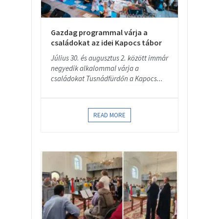
Gazdag programmal várja a
családokat az idei Kapocs tábor
Július 30. és augusztus 2. között immár
negyedik alkalommal várja a
családokat Tusnádfürdőn a Kapocs...
READ MORE