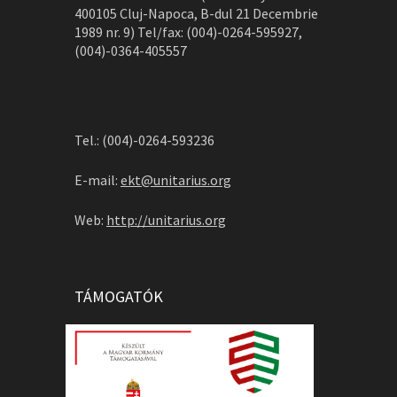
400105 Cluj-Napoca, B-dul 21 Decembrie
1989 nr. 9) Tel/fax: (004)-0264-595927,
(004)-0364-405557
Tel.: (004)-0264-593236
E-mail:
ekt@unitarius.org
Web:
http://unitarius.org
TÁMOGATÓK