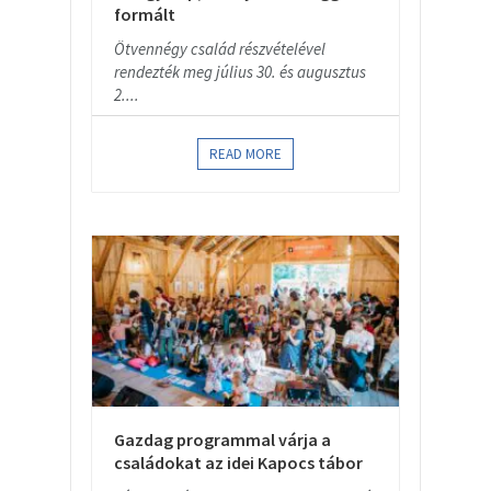
formált
Ötvennégy család részvételével
rendezték meg július 30. és augusztus
2....
READ MORE
Gazdag programmal várja a
családokat az idei Kapocs tábor