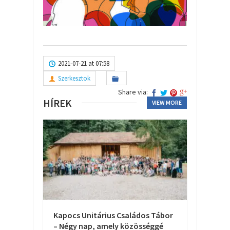
2021-07-21 at 07:58
Szerkesztok
Share via:
HÍREK
VIEW MORE
Kapocs Unitárius Családos Tábor
– Négy nap, amely közösséggé