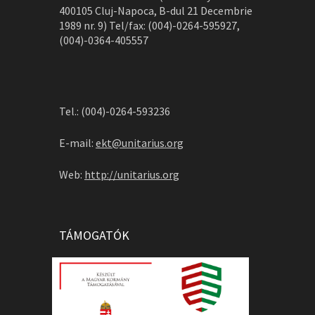
400105 Cluj-Napoca, B-dul 21 Decembrie
1989 nr. 9) Tel/fax: (004)-0264-595927,
(004)-0364-405557
Tel.: (004)-0264-593236
E-mail:
ekt@unitarius.org
Web:
http://unitarius.org
TÁMOGATÓK