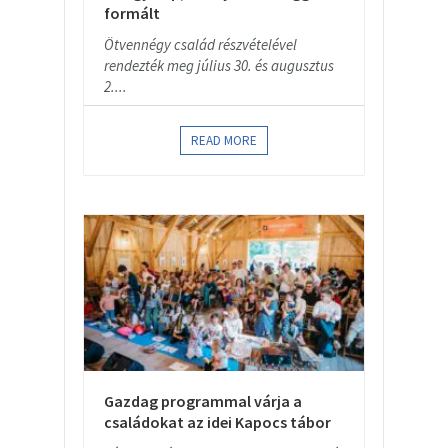
formált
Ötvennégy család részvételével
rendezték meg július 30. és augusztus
2....
READ MORE
Gazdag programmal várja a
családokat az idei Kapocs tábor