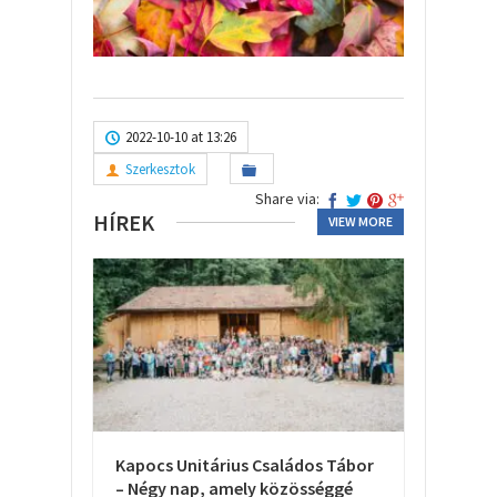
2022-10-10 at 13:26
Szerkesztok
Share via:
HÍREK
VIEW MORE
Kapocs Unitárius Családos Tábor
– Négy nap, amely közösséggé