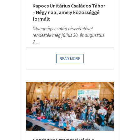
Kapocs Unitárius Családos Tábor
– Négy nap, amely közösséggé
formált
Ötvennégy család részvételével
rendezték meg július 30. és augusztus
2....
READ MORE