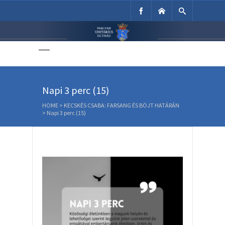
Unitárius Egyház
Weboldala
Napi 3 perc (15)
HOME
>
KECSKÉS CSABA: FARSANG ÉS BÖJT HATÁRÁN
>
Napi 3 perc (15)