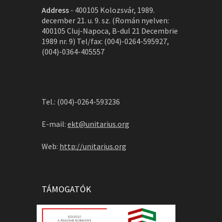
Address
-
400105 Kolozsvár, 1989.
december 21. u. 9. sz. (Román nyelven:
400105 Cluj-Napoca, B-dul 21 Decembrie
1989 nr. 9) Tel/fax: (004)-0264-595927,
(004)-0364-405557
Tel.: (004)-0264-593236
E-mail:
ekt@unitarius.org
Web:
http://unitarius.org
TÁMOGATÓK