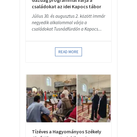
Gazdag programmal várja a
családokat az idei Kapocs tábor
Július 30. és augusztus 2. között immár
negyedik alkalommal várja a
családokat Tusnádfürdőn a Kapocs...
READ MORE
Tízéves a Hagyományos Székely