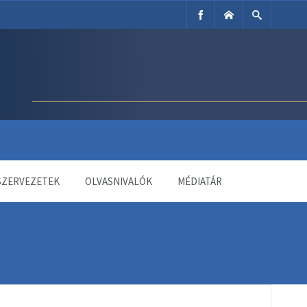
SZERVEZETEK
OLVASNIVALÓK
MÉDIATÁR