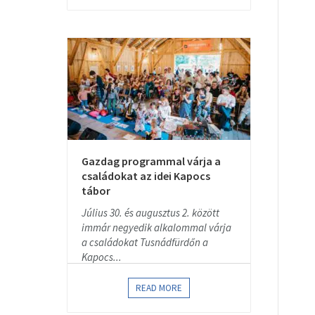
Gazdag programmal várja a
családokat az idei Kapocs
tábor
Július 30. és augusztus 2. között
immár negyedik alkalommal várja
a családokat Tusnádfürdőn a
Kapocs...
READ MORE