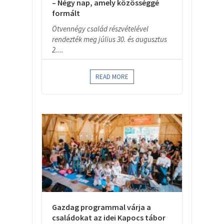
– Négy nap, amely közösséggé
formált
Ötvennégy család részvételével
rendezték meg július 30. és augusztus
2....
READ MORE
Gazdag programmal várja a
családokat az idei Kapocs tábor