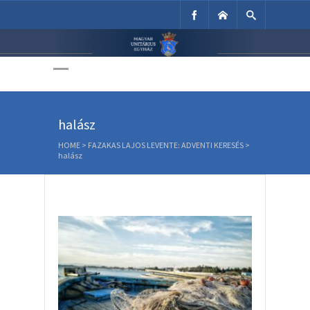
Unitárius Egyház
Weboldala
halász
HOME
>
FAZAKAS LAJOS LEVENTE: ADVENTI KERESÉS
>
halász