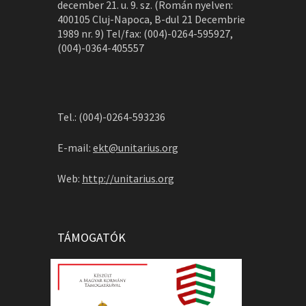
december 21. u. 9. sz. (Román nyelven:
400105 Cluj-Napoca, B-dul 21 Decembrie
1989 nr. 9) Tel/fax: (004)-0264-595927,
(004)-0364-405557
Tel.: (004)-0264-593236
E-mail:
ekt@unitarius.org
Web:
http://unitarius.org
TÁMOGATÓK