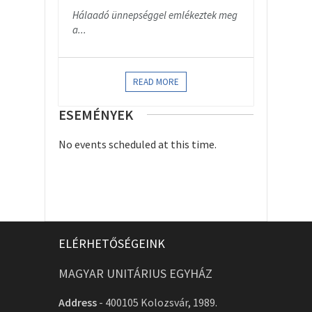
Hálaadó ünnepséggel emlékeztek meg
a...
READ MORE
ESEMÉNYEK
No events scheduled at this time.
ELÉRHETŐSÉGEINK
MAGYAR UNITÁRIUS EGYHÁZ
Address
-
400105 Kolozsvár, 1989.