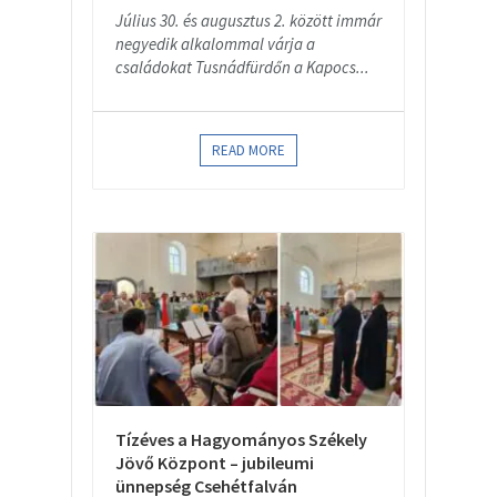
Július 30. és augusztus 2. között immár
negyedik alkalommal várja a
családokat Tusnádfürdőn a Kapocs...
READ MORE
Tízéves a Hagyományos Székely
Jövő Központ – jubileumi
ünnepség Csehétfalván