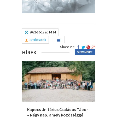
2022-10-12 at 14:14
Szerkesztok
Share via:
HÍREK
VIEW MORE
Kapocs Unitárius Családos Tábor
– Négy nap, amely közösséggé