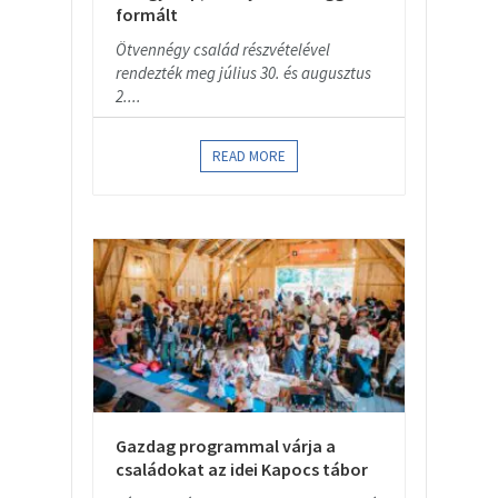
formált
Ötvennégy család részvételével
rendezték meg július 30. és augusztus
2....
READ MORE
Gazdag programmal várja a
családokat az idei Kapocs tábor