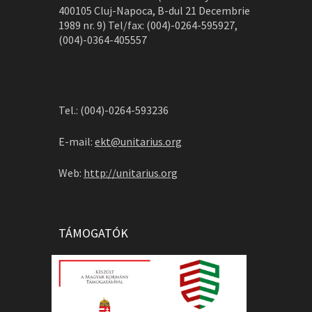
400105 Cluj-Napoca, B-dul 21 Decembrie
1989 nr. 9) Tel/fax: (004)-0264-595927,
(004)-0364-405557
Tel.: (004)-0264-593236
E-mail:
ekt@unitarius.org
Web:
http://unitarius.org
TÁMOGATÓK