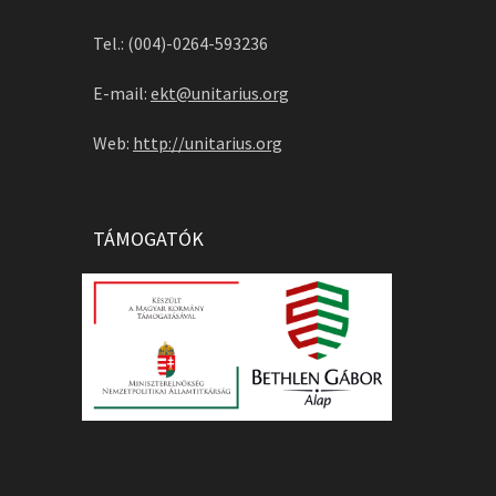
Tel.: (004)-0264-593236
E-mail:
ekt@unitarius.org
Web:
http://unitarius.org
TÁMOGATÓK