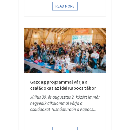
READ MORE
Gazdag programmal várja a
családokat az idei Kapocs tábor
Július 30. és augusztus 2. között immár
negyedik alkalommal várja a
családokat Tusnádfürdőn a Kapocs...