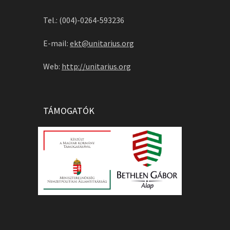
Tel.: (004)-0264-593236
E-mail:
ekt@unitarius.org
Web:
http://unitarius.org
TÁMOGATÓK