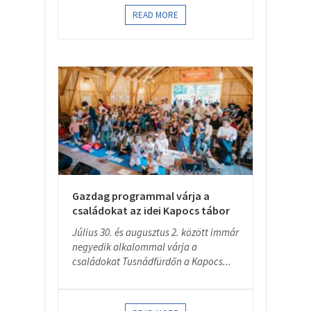
READ MORE
Gazdag programmal várja a
családokat az idei Kapocs tábor
Július 30. és augusztus 2. között immár
negyedik alkalommal várja a
családokat Tusnádfürdőn a Kapocs...