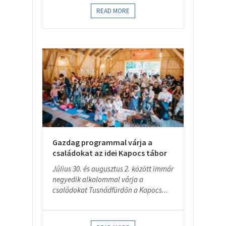
READ MORE
Gazdag programmal várja a
családokat az idei Kapocs tábor
Július 30. és augusztus 2. között immár
negyedik alkalommal várja a
családokat Tusnádfürdőn a Kapocs...