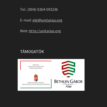
Tel.: (004)-0264-593236
E-mail:
ekt@unitarius.org
Web:
http://unitarius.org
TÁMOGATÓK