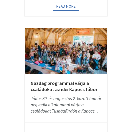
READ MORE
Gazdag programmal várja a
családokat az idei Kapocs tábor
Július 30. és augusztus 2. között immár
negyedik alkalommal várja a
családokat Tusnádfürdőn a Kapocs...