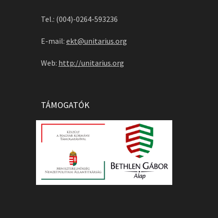
Tel.: (004)-0264-593236
E-mail:
ekt@unitarius.org
Web:
http://unitarius.org
TÁMOGATÓK