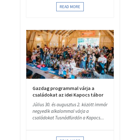
READ MORE
Gazdag programmal várja a
családokat az idei Kapocs tábor
Július 30. és augusztus 2. között immár
negyedik alkalommal várja a
családokat Tusnádfürdőn a Kapocs...