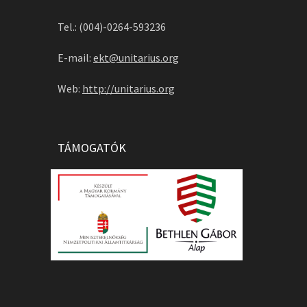
Tel.: (004)-0264-593236
E-mail:
ekt@unitarius.org
Web:
http://unitarius.org
TÁMOGATÓK